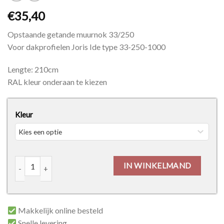
€
35,40
Opstaande getande muurnok 33/250
Voor dakprofielen Joris Ide type 33-250-1000
Lengte: 210cm
RAL kleur onderaan te kiezen
Kleur
Opstaande getande muurnok 33/250 aantal
IN WINKELMAND
Makkelijk online besteld
Snelle levering