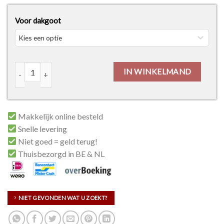
Voor dakgoot
Polyester eindstuk links aantal
IN WINKELMAND
Makkelijk online besteld
Snelle levering
Niet goed = geld terug!
Thuisbezorgd in BE & NL
NIET GEVONDEN WAT U ZOEKT?