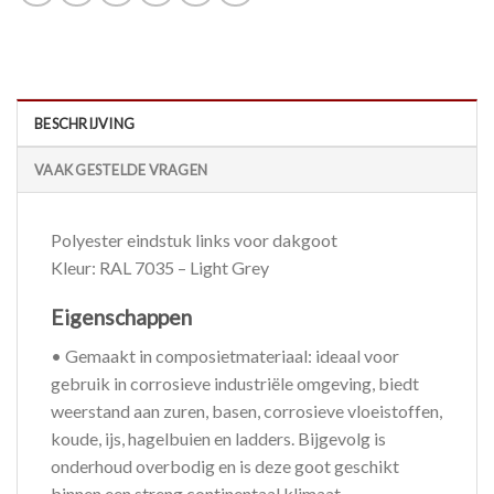
BESCHRIJVING
VAAK GESTELDE VRAGEN
Polyester eindstuk links voor dakgoot
Kleur: RAL 7035 – Light Grey
Eigenschappen
• Gemaakt in composietmateriaal: ideaal voor
gebruik in corrosieve industriële omgeving, biedt
weerstand aan zuren, basen, corrosieve vloeistoffen,
koude, ijs, hagelbuien en ladders. Bijgevolg is
onderhoud overbodig en is deze goot geschikt
binnen een streng continentaal klimaat.