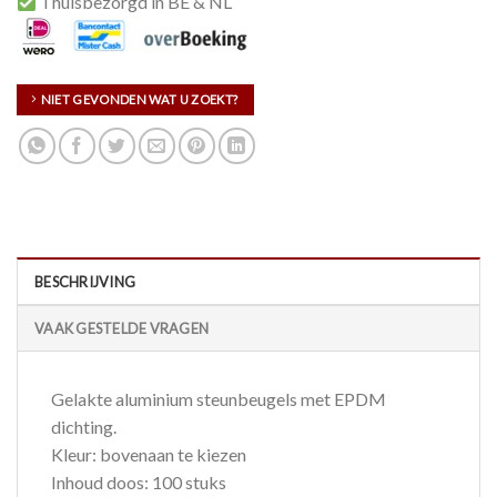
Thuisbezorgd in BE & NL
NIET GEVONDEN WAT U ZOEKT?
BESCHRIJVING
VAAK GESTELDE VRAGEN
Gelakte aluminium steunbeugels met EPDM
dichting.
Kleur: bovenaan te kiezen
Inhoud doos: 100 stuks