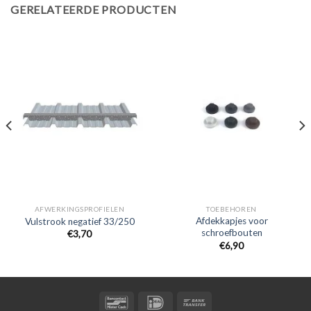
GERELATEERDE PRODUCTEN
AFWERKINGSPROFIELEN
TOEBEHOREN
Afdekkapjes voor
Vulstrook negatief 33/250
schroefbouten
€
3,70
€
6,90