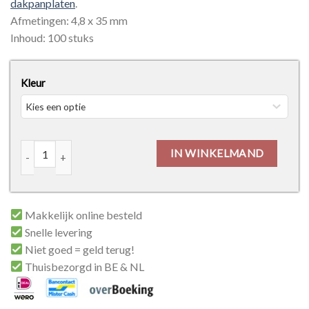
dakpanplaten
.
Afmetingen: 4,8 x 35 mm
Inhoud: 100 stuks
Kleur
Zelfborende schroeven voor dakpanplaten (gelakt) aantal
IN WINKELMAND
Makkelijk online besteld
Snelle levering
Niet goed = geld terug!
Thuisbezorgd in BE & NL